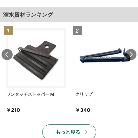
潅水資材ランキング
ワンタッチストッパー M
クリップ
￥210
￥340