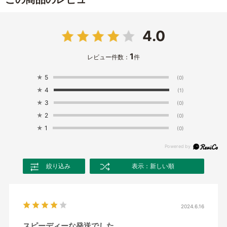
4.0
1
レビュー件数：
件
★
5
(0)
★
4
(1)
★
3
(0)
★
2
(0)
★
1
(0)
絞り込み
表示：新しい順
2024.6.16
スピーディーな発送でした。