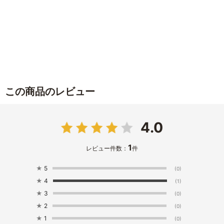
この商品のレビュー
4.0
1
レビュー件数：
件
★
5
(0)
★
4
(1)
★
3
(0)
★
2
(0)
★
1
(0)