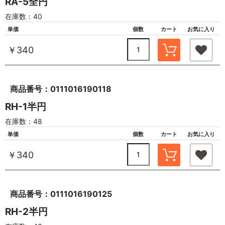
RA-5全円
在庫数：40
単価
個数
カート
お気に入り
￥340
商品番号：0111016190118
RH-1半円
在庫数：48
単価
個数
カート
お気に入り
￥340
商品番号：0111016190125
RH-2半円