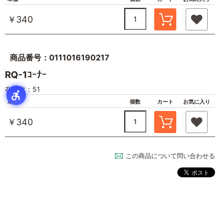
￥340
商品番号：0111016190217
RQ-1ｺｰﾅｰ
在庫数：51
単価
個数
カート
お気に入り
￥340
この商品について問い合わせる