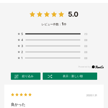
5.0
1
レビュー件数：
件
★
5
(1)
★
4
(0)
★
3
(0)
★
2
(0)
★
1
(0)
絞り込み
表示：新しい順
2020.1.31
良かった