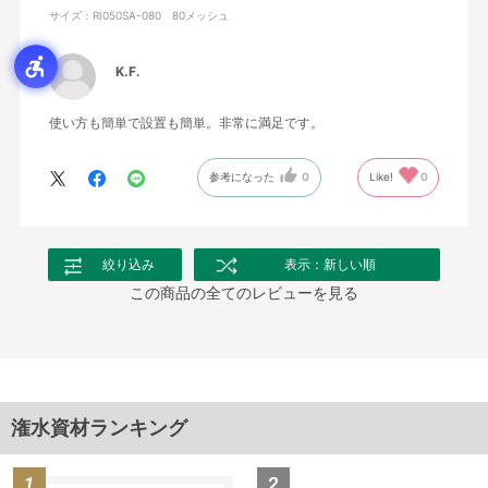
サイズ：RI050SA-080 80メッシュ
K.F.
使い方も簡単で設置も簡単。非常に満足です。
参考になった
0
Like!
0
絞り込み
表示：新しい順
この商品の全てのレビューを見る
潅水資材ランキング