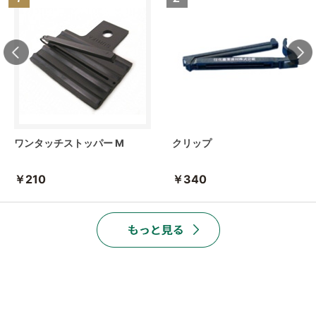
ワンタッチストッパー M
クリップ
￥210
￥340