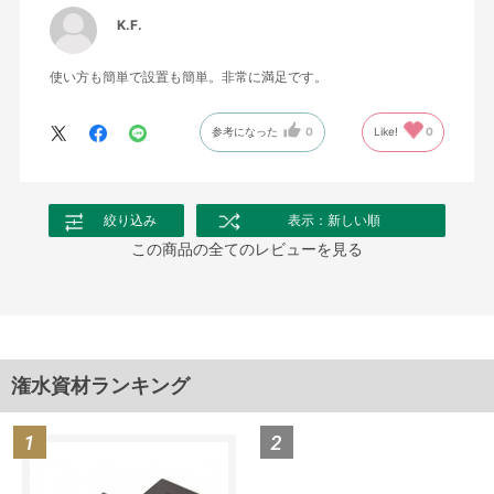
K.F.
使い方も簡単で設置も簡単。非常に満足です。
参考になった
0
Like!
0
絞り込み
表示：新しい順
この商品の全てのレビューを見る
潅水資材ランキング