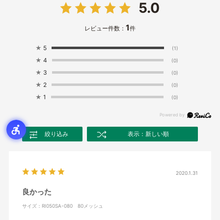
5.0
1
レビュー件数：
件
★
5
(1)
★
4
(0)
★
3
(0)
★
2
(0)
★
1
(0)
絞り込み
表示：新しい順
2020.1.31
良かった
サイズ：RI050SA-080 80メッシュ