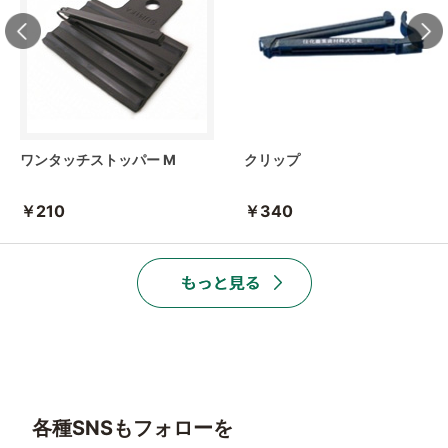
ワンタッチストッパー M
クリップ
￥210
￥340
各種SNSもフォローを