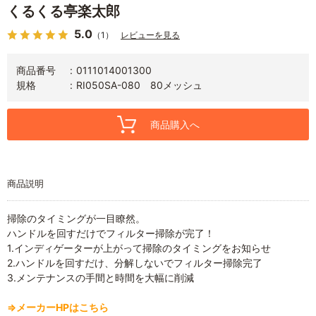
くるくる亭楽太郎
5.0
（1）
レビューを見る
商品番号
0111014001300
規格
RI050SA-080 80メッシュ
商品購入へ
商品説明
掃除のタイミングが一目瞭然。
ハンドルを回すだけでフィルター掃除が完了！
1.インディゲーターが上がって掃除のタイミングをお知らせ
2.ハンドルを回すだけ、分解しないでフィルター掃除完了
3.メンテナンスの手間と時間を大幅に削減
⇒メーカーHPはこちら