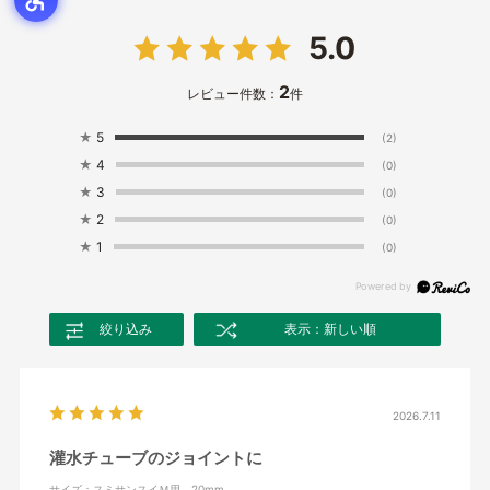
5.0
2
レビュー件数：
件
★
5
(2)
★
4
(0)
★
3
(0)
★
2
(0)
★
1
(0)
絞り込み
表示：新しい順
2026.7.11
灌水チューブのジョイントに
サイズ：スミサンスイＭ用 20mm