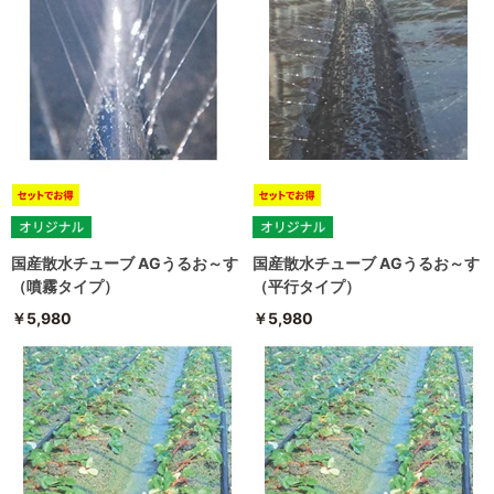
国産散水チューブ AGうるお～す
国産散水チューブ AGうるお～す
（噴霧タイプ）
（平行タイプ）
￥5,980
￥5,980