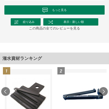
もっと見る
絞り込み
表示：新しい順
この商品の全てのレビューを見る
潅水資材ランキング