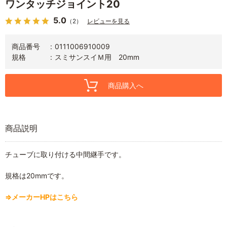
ワンタッチジョイント20
5.0
（2）
レビューを見る
商品番号
0111006910009
規格
スミサンスイＭ用 20mm
商品購入へ
商品説明
チューブに取り付ける中間継手です。
規格は20mmです。
⇒メーカーHPはこちら