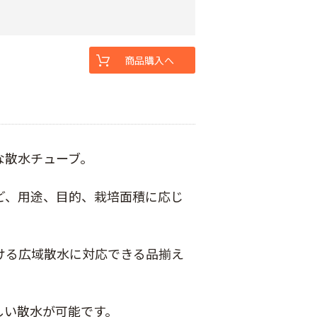
商品購入へ
な散水チューブ。
ど、用途、目的、栽培面積に応じ
ける広域散水に対応できる品揃え
しい散水が可能です。