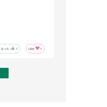
になった
0
Like!
0