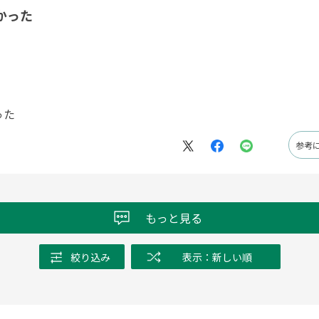
かった
った
参考
もっと見る
絞り込み
表示：新しい順