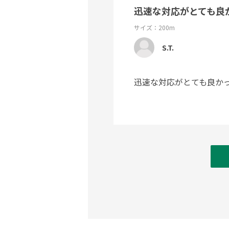
迅速な対応がとても良
サイズ：200m
S.T.
迅速な対応がとても良か