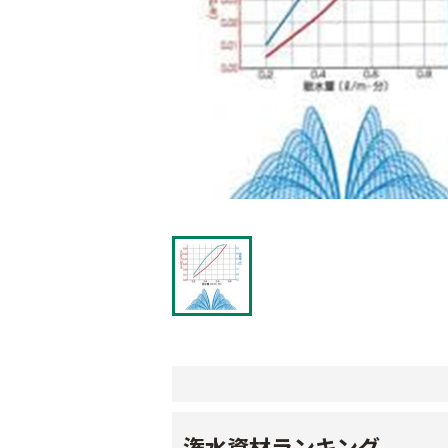
潅水資材ランキング