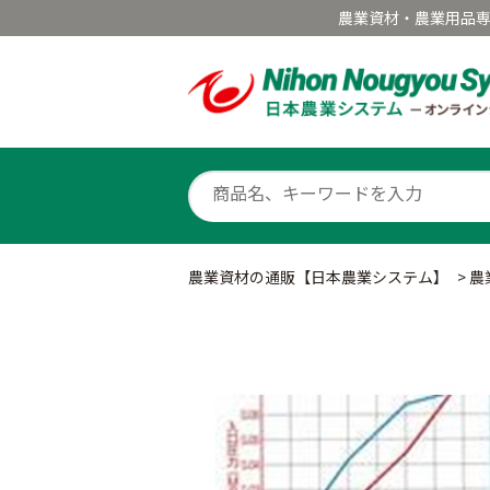
農業資材・農業用品
農業資材の通販【日本農業システム】
>
農