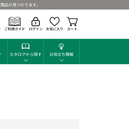
商品が見つかります。
せ
ご利用ガイド
ログイン
お気に入り
カート
す
カタログから探す
お役立ち情報