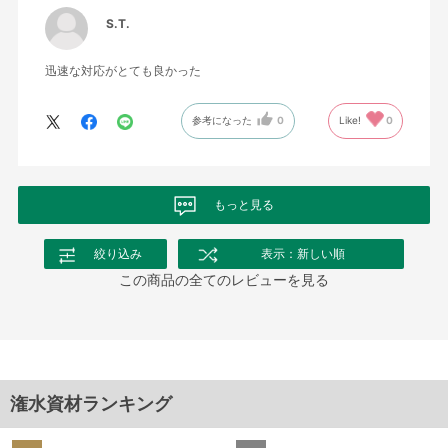
S.T.
迅速な対応がとても良かった
参考になった
0
Like!
0
もっと見る
絞り込み
表示：新しい順
この商品の全てのレビューを見る
潅水資材ランキング