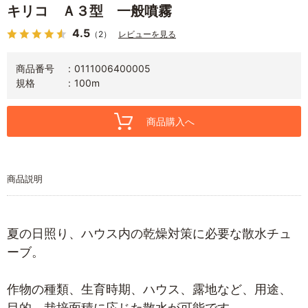
キリコ Ａ３型 一般噴霧
4.5
（2）
レビューを見る
商品番号
0111006400005
規格
100m
商品購入へ
商品説明
夏の日照り、ハウス内の乾燥対策に必要な散水チュ
ーブ。
作物の種類、生育時期、ハウス、露地など、用途、
目的、栽培面積に応じた散水が可能です。