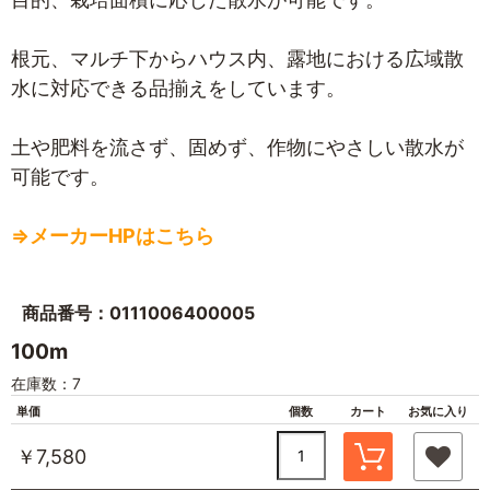
根元、マルチ下からハウス内、露地における広域散
水に対応できる品揃えをしています。
土や肥料を流さず、固めず、作物にやさしい散水が
可能です。
⇒メーカーHPはこちら
商品番号：0111006400005
100m
在庫数：7
単価
個数
カート
お気に入り
￥7,580