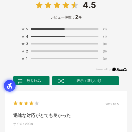
4.5
2
レビュー件数：
件
★
5
(1)
★
4
(1)
★
3
(0)
★
2
(0)
★
1
(0)
絞り込み
表示：新しい順
2019.10.5
迅速な対応がとても良かった
サイズ：200m