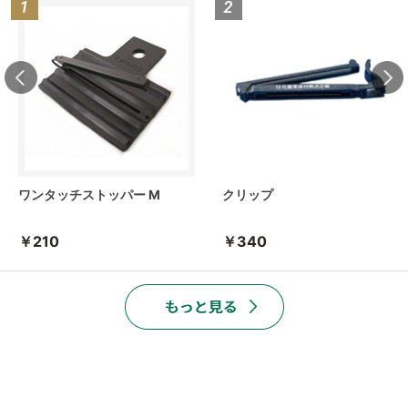
ワンタッチストッパー M
クリップ
￥210
￥340