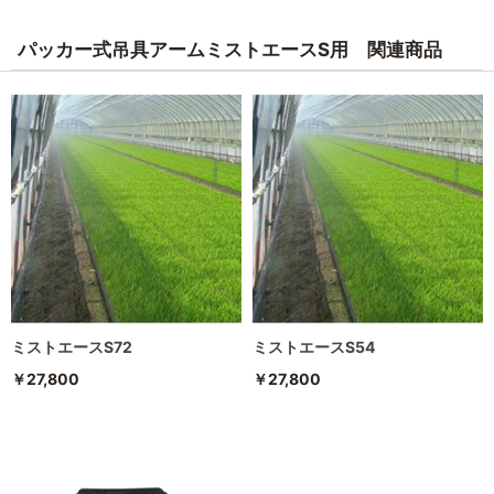
パッカー式吊具アームミストエースS用 関連商品
ミストエースS72
ミストエースS54
￥27,800
￥27,800