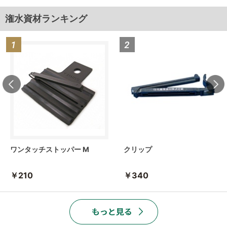
潅水資材ランキング
ワンタッチストッパー M
クリップ
￥210
￥340