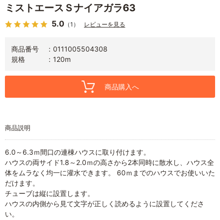
ミストエースＳナイアガラ63
5.0
（1）
レビューを見る
商品番号
0111005504308
規格
120m
商品購入へ
商品説明
6.0～6.3ｍ間口の連棟ハウスに取り付けます。
ハウスの両サイド1.8～2.0ｍの高さから2本同時に散水し、ハウス全
体をムラなく均一に灌水できます。 60ｍまでのハウスでお使いいた
だけます。
チューブは縦に設置します。
ハウスの内側から見て文字が正しく読めるように設置してくださ
い。