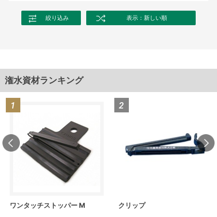
絞り込み
表示：新しい順
潅水資材ランキング
ワンタッチストッパー M
クリップ