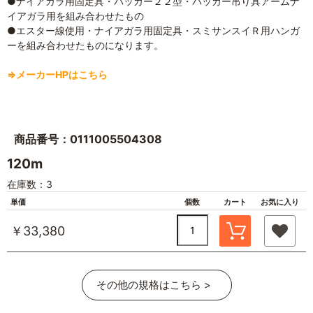
●ナイアガラ用固定具・パッカー２２型・パッカー吊り具アームナ
イアガラ用を組み合わせたもの
●エスター線使用・ナイアガラ用固定具・スミサンスイＲ用ハンガ
ーを組み合わせたものになります。
⇒メーカーHPはこちら
商品番号：0111005504308
120m
在庫数：3
単価
個数
カート
お気に入り
￥33,380
その他の規格はこちら >