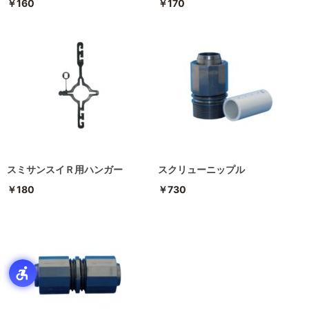
￥160
￥170
スミサンスイＲ用ハンガー
スクリューニップル
￥180
￥730