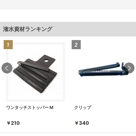
潅水資材ランキング
ワンタッチストッパー M
クリップ
￥210
￥340