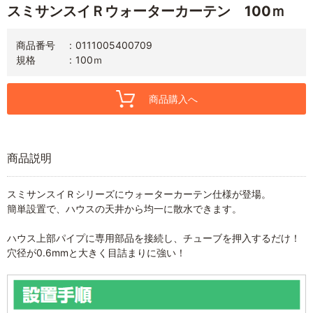
スミサンスイＲウォーターカーテン 100ｍ
商品番号
0111005400709
規格
100ｍ
商品購入へ
商品説明
スミサンスイＲシリーズにウォーターカーテン仕様が登場。
簡単設置で、ハウスの天井から均一に散水できます。
ハウス上部パイプに専用部品を接続し、チューブを押入するだけ！
穴径が0.6mmと大きく目詰まりに強い！