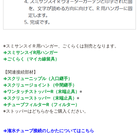
※スミサンスイＲ用ハンガー、ごくらくは別売となります。
⇒スミサンスイR用ハンガー
⇒ごくらく（マイカ線留具）
【関連接続部材】
⇒スクリューニップル（入口継手）
⇒スクリュージョイント（中間継手）
⇒ワンタッチストッパーR（末端止具）
※
⇒スクリューストッパー（末端止具）
※
⇒チューブフィルターR（フィルター）
※ストッパーはどちらかをご購入ください。
⇒潅水チューブ接続のしかたについてはこちら