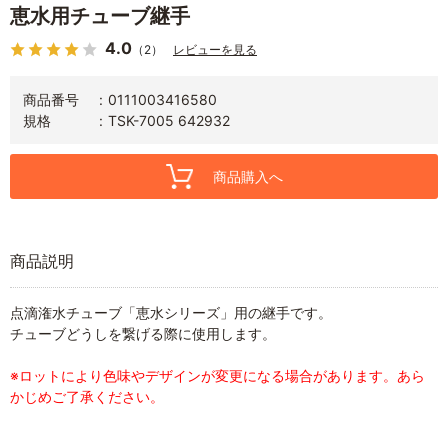
恵水用チューブ継手
4.0
（2）
レビューを見る
商品番号
0111003416580
規格
TSK-7005 642932
商品購入へ
商品説明
点滴潅水チューブ「恵水シリーズ」用の継手です。
チューブどうしを繋げる際に使用します。
※ロットにより色味やデザインが変更になる場合があります。あら
かじめご了承ください。