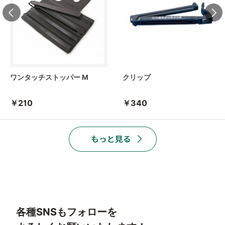
ワンタッチストッパー M
クリップ
￥210
￥340
各種SNSもフォローを