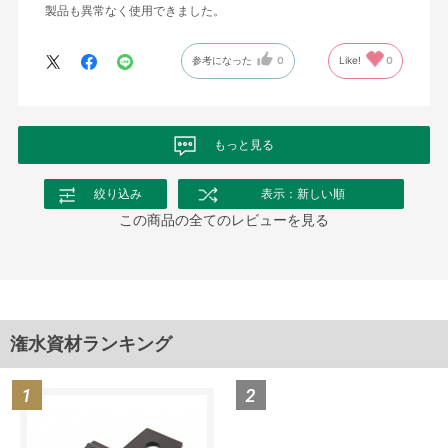
製品も異常なく使用できました。
参考になった
0
Like!
0
もっと見る
絞り込み
表示：新しい順
この商品の全てのレビューを見る
潅水資材ランキング