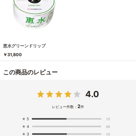
恵水グリーンドリップ
￥31,800
この商品のレビュー
4.0
2
レビュー件数：
件
★
5
(1)
★
4
(0)
★
3
(1)