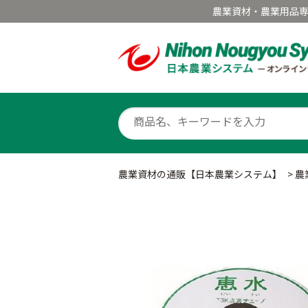
農業資材・農業用品
農業資材の通販【日本農業システム】
>
農