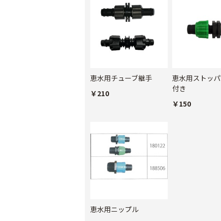
恵水用チューブ継手
恵水用ストッパ
付き
￥210
￥150
恵水用ニップル