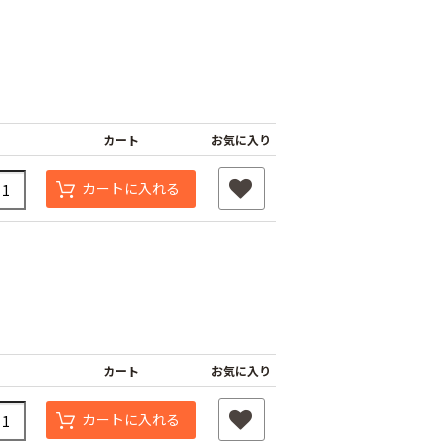
カート
お気に入り
カートに入れる
カート
お気に入り
タッチニップル
チューブフィルター
ワンタッチストッパ
カートに入れる
スミチュー
M
ー M