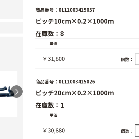
商品番号：0111003415057
ピッチ10cm×0.2×1000m
在庫数：8
単価
￥31,800
個数：
商品番号：0111003415026
ピッチ20cm×0.2×1000m
在庫数：1
単価
ワンタッチニップル
スクリューニップル
ワン
￥30,880
20（スミサンス
25（
個数：
￥730