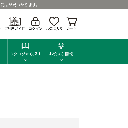
商品が見つかります。
せ
ご利用ガイド
ログイン
お気に入り
カート
す
カタログから探す
お役立ち情報