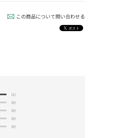
￥440
￥210
この商品について問い合わせる
(1)
(0)
(0)
(0)
(0)