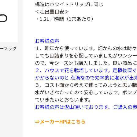
構造はホワイトドリップに同じ
＜吐出量目安＞
・1.2L／時間（1穴あたり）
お客様の声
１、昨年から使っています。畑かんの水は時々
ーフック
しても目詰まりを心配していましたがワンシ
ので、今シーズンも購入しました。良い商品に
２、ハウスで花を栽培しています。定植後直ぐ
かからないのと 点滴なので効率的に灌水が出
３、コスト面から考えて使ってみようと思い
水がいきわたったので安心しています。ポンプ
ていきたいとおもいます。
お客様の声は沢山頂いております、ご購入の
⇒メーカーHPはこちら