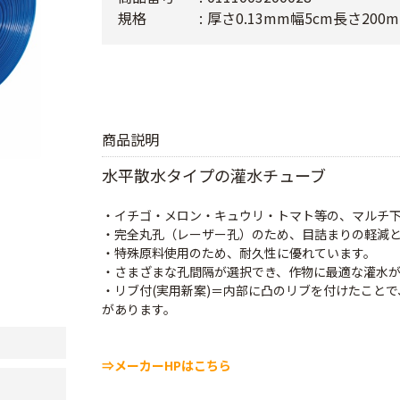
規格
厚さ0.13mm幅5cm長さ200m
商品説明
水平散水タイプの灌水チューブ
・イチゴ・メロン・キュウリ・トマト等の、マルチ
・完全丸孔（レーザー孔）のため、目詰まりの軽減
・特殊原料使用のため、耐久性に優れています。
・さまざまな孔間隔が選択でき、作物に最適な灌水
・リブ付(実用新案)＝内部に凸のリブを付けたこと
があります。
⇒メーカーHPはこちら