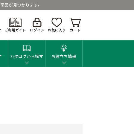
商品が見つかります。
せ
ご利用ガイド
ログイン
お気に入り
カート
す
カタログから探す
お役立ち情報