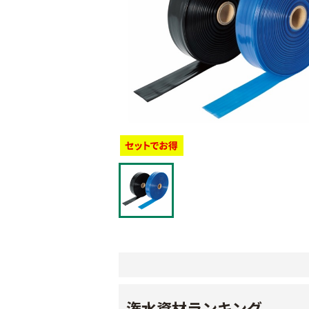
潅水資材ランキング