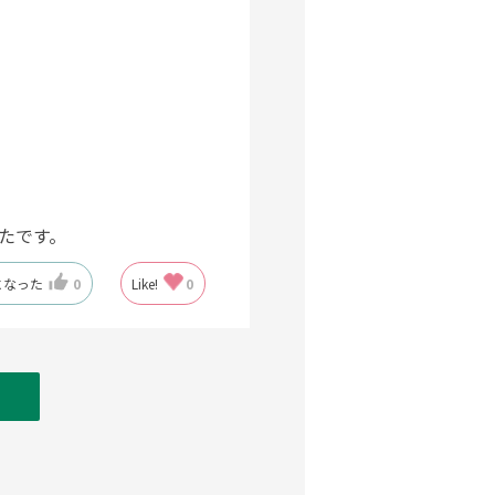
たです。
になった
0
Like!
0