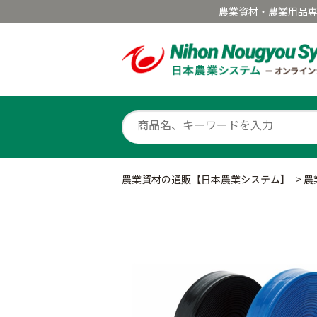
農業資材・農業用品
農業資材の通販【日本農業システム】
>
農