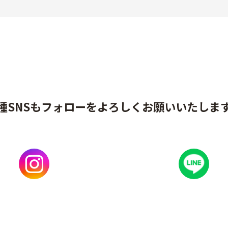
種SNSもフォローをよろしくお願いいたしま