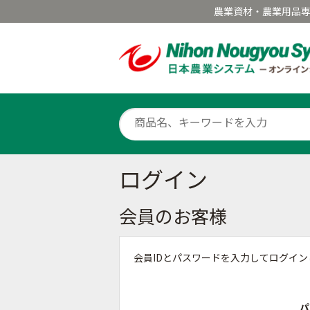
農業資材・農業用品
ログイン
会員のお客様
会員IDとパスワードを入力してログイ
パ