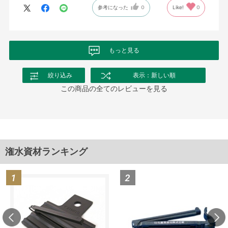
参考になった
0
Like!
0
もっと見る
絞り込み
表示：新しい順
この商品の全てのレビューを見る
潅水資材ランキング