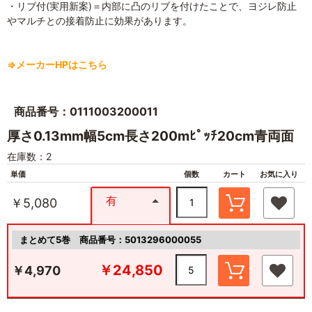
・リブ付(実用新案)＝内部に凸のリブを付けたことで、ヨジレ防止
やマルチとの接着防止に効果があります。
⇒メーカーHPはこちら
商品番号：0111003200011
厚さ0.13mm幅5cm長さ200mﾋﾟｯﾁ20cm青両面
在庫数：2
単価
個数
カート
お気に入り
有
￥5,080
まとめて5巻
商品番号：5013296000055
￥24,850
￥4,970