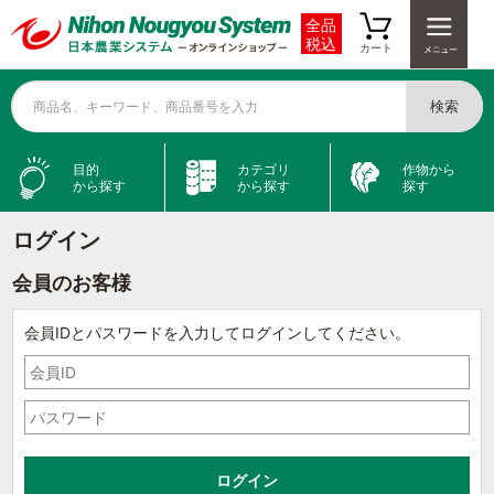
全品
税込
カート
検索
商品名、キーワード、商品番号を入力
目的
カテゴリ
作物から
から探す
から探す
探す
ログイン
会員のお客様
会員IDとパスワードを入力してログインしてください。