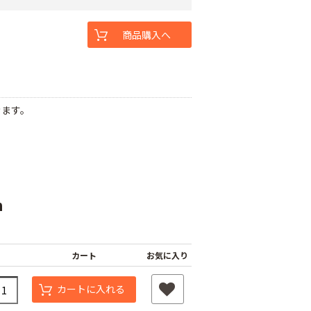
商品購入へ
きます。
m
カート
お気に入り
カートに入れる