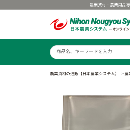
農業資材・農業用品
農業資材の通販【日本農業システム】
>
農