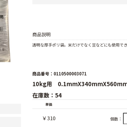
商品説明
透明な厚手ポリ袋。米だけでなく豆などにも使用で
商品番号：0110500003071
10kg用 0.1mmX340mmX560m
在庫数：54
単価
￥310
個数：