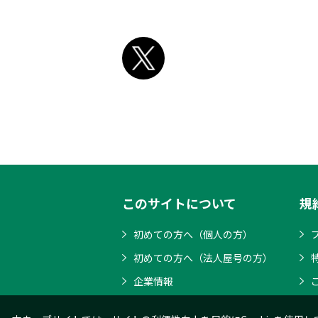
このサイトについて
規
初めての方へ（個人の方）
初めての方へ（法人屋号の方）
企業情報