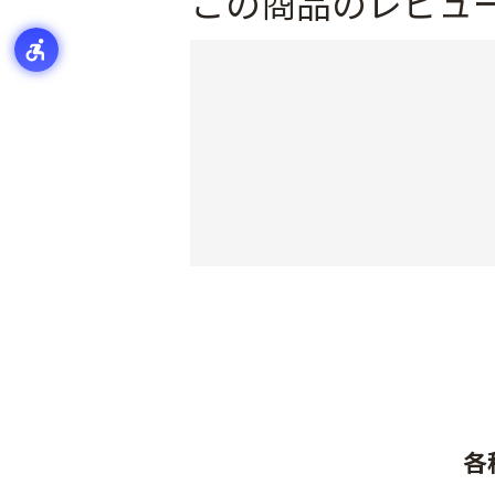
この商品のレビュ
各