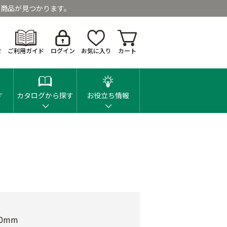
商品が見つかります。
せ
ご利用ガイド
ログイン
お気に入り
カート
す
カタログから探す
お役立ち情報
60mm