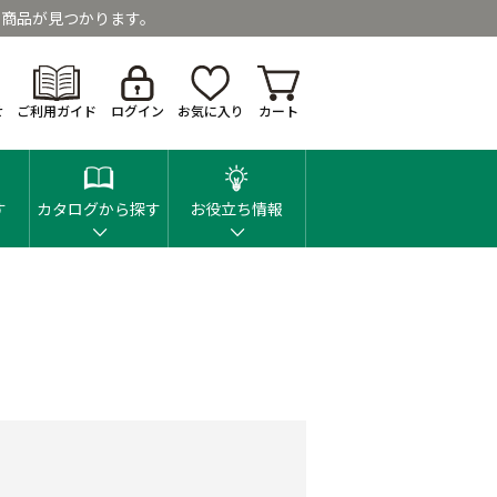
商品が見つかります。
せ
ご利用ガイド
ログイン
お気に入り
カート
す
カタログから探す
お役立ち情報