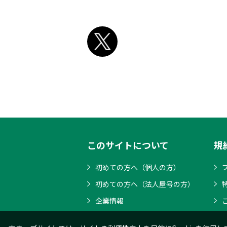
このサイトについて
規
初めての方へ（個人の方）
初めての方へ（法人屋号の方）
企業情報