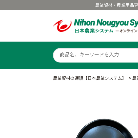
農業資材・農業用品
農業資材の通販【日本農業システム】
>
農