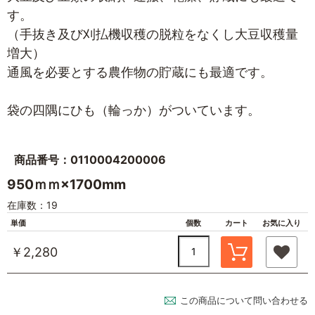
す。
（手抜き及び刈払機収穫の脱粒をなくし大豆収穫量
増大）
通風を必要とする農作物の貯蔵にも最適です。
袋の四隅にひも（輪っか）がついています。
商品番号：0110004200006
950ｍｍ×1700mm
在庫数：19
単価
個数
カート
お気に入り
￥2,280
この商品について問い合わせる