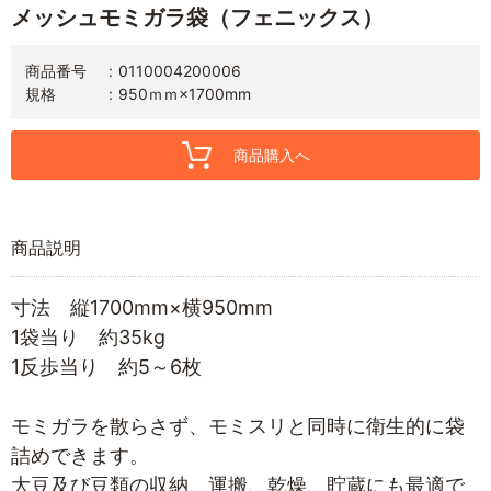
メッシュモミガラ袋（フェニックス）
商品番号
0110004200006
規格
950ｍｍ×1700mm
商品購入へ
商品説明
寸法 縦1700mm×横950mm
1袋当り 約35kg
1反歩当り 約5～6枚
モミガラを散らさず、モミスリと同時に衛生的に袋
詰めできます。
大豆及び豆類の収納、運搬、乾燥、貯蔵にも最適で