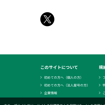
このサイトについて
規
初めての方へ（個人の方）
初めての方へ（法人屋号の方）
企業情報