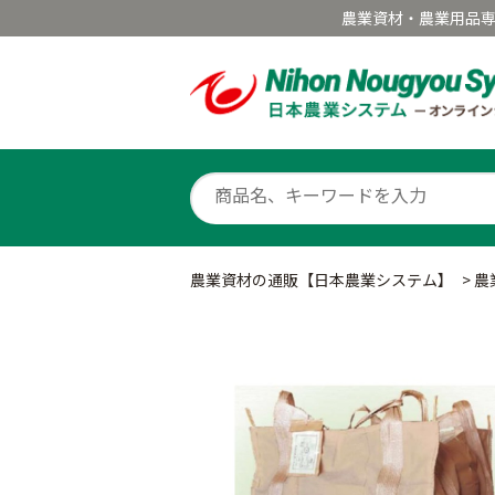
農業資材・農業用品
農業資材の通販【日本農業システム】
>
農