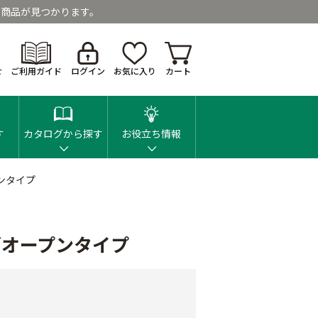
商品が見つかります。
せ
ご利用ガイド
ログイン
お気に入り
カート
す
カタログから探す
お役立ち情報
ンタイプ
ブオープンタイプ