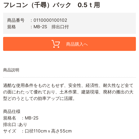
フレコン（千尋）バック 0.5ｔ用
商品番号
0110000100102
規格
MB-2S 排出口付
商品購入へ
商品説明
過酷な使用条件をものともせず、安全性、経済性、耐久性など全て
の面にわたって優れており、土木作業、建築現場、廃材の搬出の大
型どのうとしての効率アップに活躍。
商品仕様
規格名 ：MB-2S
排出口 :あり
サイズ ：口径110cmｘ高さ55cm