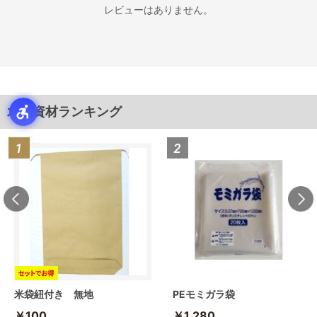
レビューはありません。
水稲資材ランキング
米袋紐付き 無地
PEモミガラ袋
￥100
￥1,280