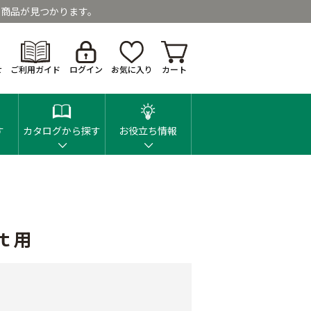
商品が見つかります。
せ
ご利用ガイド
ログイン
お気に入り
カート
す
カタログから探す
お役立ち情報
ｔ用