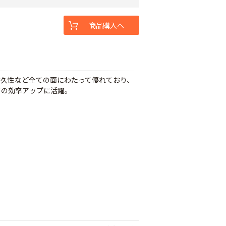
商品購入へ
耐久性など全ての面にわたって優れており、
ての効率アップに活躍。