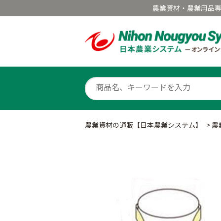
農業資材・農業用品
農業資材の通販【日本農業システム】
>
農