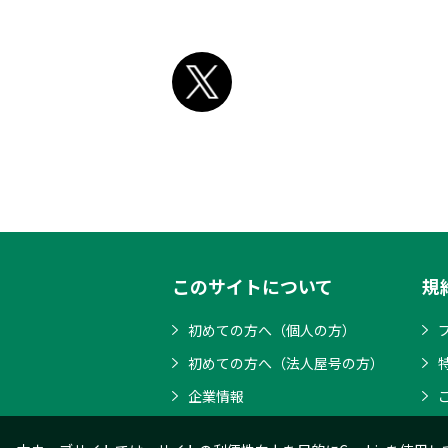
このサイトについて
規
初めての方へ（個人の方）
初めての方へ（法人屋号の方）
企業情報