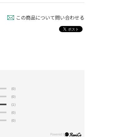
この商品について問い合わせる
(0)
(0)
(1)
(0)
(0)