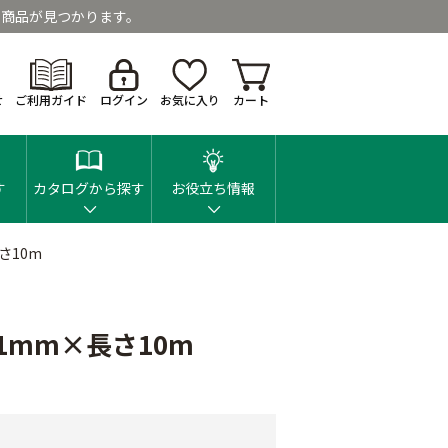
商品が見つかります。
せ
ご利用ガイド
ログイン
お気に入り
カート
す
カタログから探す
お役立ち情報
さ10m
1mm×長さ10m