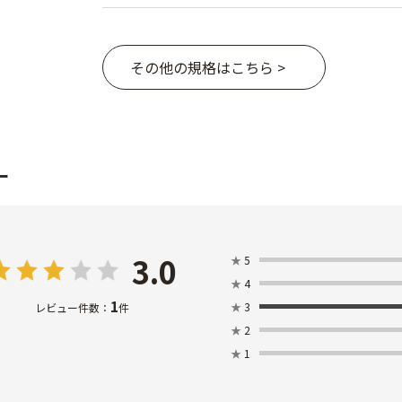
その他の規格はこちら >
ー
3.0
★
5
★
4
1
★
3
レビュー件数：
件
★
2
★
1