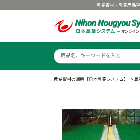
農業資材・農業用品
農業資材の通販【日本農業システム】
>
農