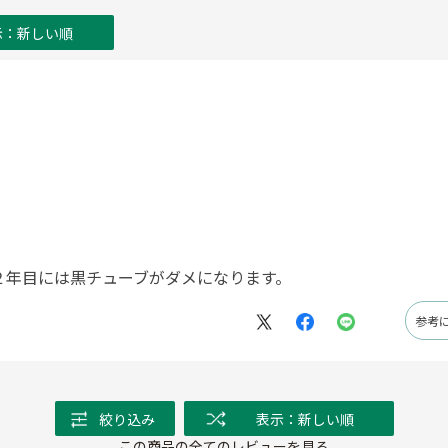
示：新しい順
２年目には黒チューブがダメになります。
参考
絞り込み
表示：新しい順
この商品の全てのレビューを見る