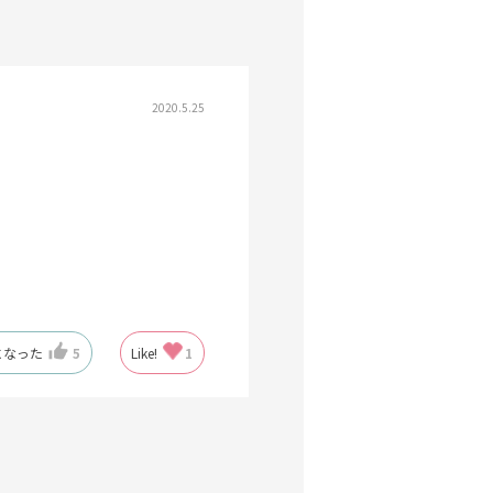
2020.5.25
になった
5
Like!
1