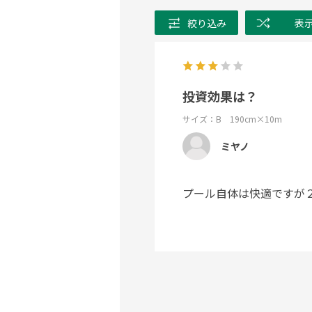
絞り込み
表
投資効果は？
サイズ：B 190cm×10m
ミヤノ
プール自体は快適ですが