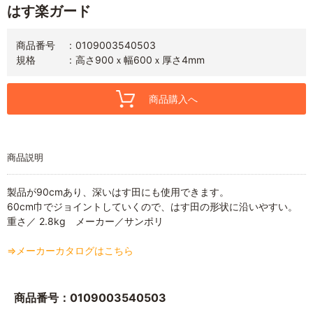
はす楽ガード
商品番号
0109003540503
規格
高さ900ｘ幅600ｘ厚さ4mm
商品購入へ
商品説明
製品が90cmあり、深いはす田にも使用できます。
60cm巾でジョイントしていくので、はす田の形状に沿いやすい。
重さ／ 2.8kg メーカー／サンポリ
⇒メーカーカタログはこちら
商品番号：0109003540503