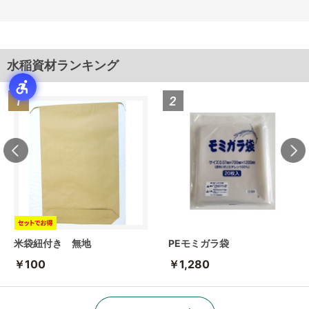
水稲資材ランキング
米袋紐付き 無地
PEモミガラ袋
￥100
￥1,280