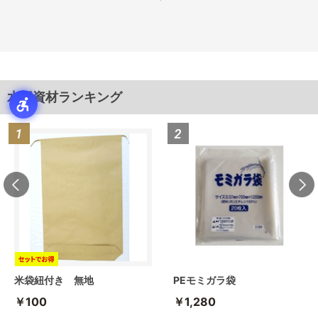
水稲資材ランキング
米袋紐付き 無地
PEモミガラ袋
￥100
￥1,280