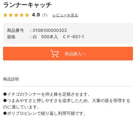
ランナーキャッチ
4.9
（7）
レビューを見る
商品番号
0108100000323
規格
白 500本入 ＣＰ-651-1
商品購入へ
商品説明
●イチゴのランナーを抑え株を定植させます。
●つまみやすさと押しやすさを追求したため、大量の苗を管理する
のに適しています。
●ポリプロピレンで繰り返し利用可能です。