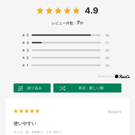
4.9
7
レビュー件数：
件
★
5
(6)
★
4
(1)
★
3
(0)
★
2
(0)
★
1
(0)
絞り込み
表示：新しい順
2023.6.15
使いやすい
サイズ：赤 500本入 ＣＰ-651-1