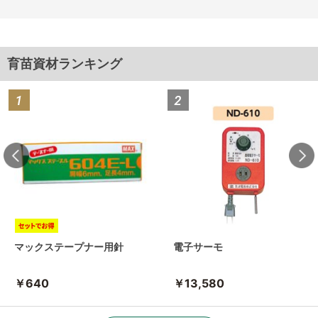
育苗資材ランキング
マックステープナー用針
電子サーモ
￥640
￥13,580