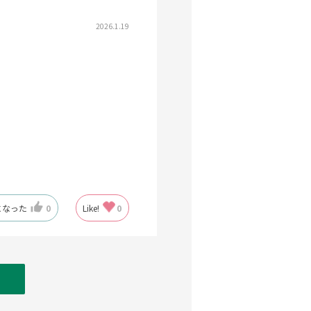
2026.1.19
になった
0
Like!
0