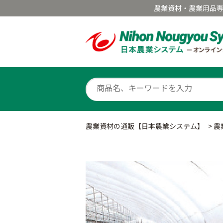
農業資材・農業用品
農業資材の通販【日本農業システム】
>
農