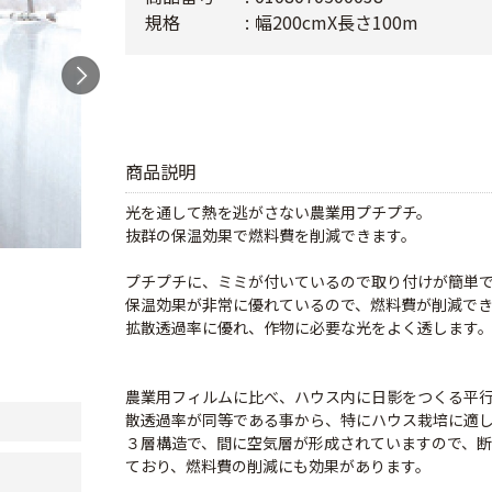
規格
幅200cmX長さ100m
商品説明
光を通して熱を逃がさない農業用プチプチ。
抜群の保温効果で燃料費を削減できます。
プチプチに、ミミが付いているので取り付けが簡単
保温効果が非常に優れているので、燃料費が削減で
拡散透過率に優れ、作物に必要な光をよく透します
農業用フィルムに比べ、ハウス内に日影をつくる平
散透過率が同等である事から、特にハウス栽培に適
３層構造で、間に空気層が形成されていますので、
ており、燃料費の削減にも効果があります。