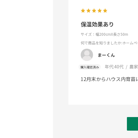
保温効果あり
サイズ：幅200cmX長さ50m
何で商品を知りましたか
:ホームペ
まーくん
年代:
40代
農家
購入確認済み
12月末からハウス内育苗