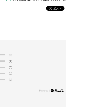
(3)
(4)
(0)
(0)
(0)