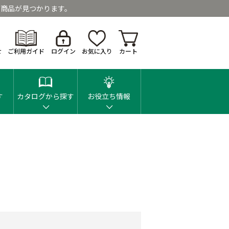
商品が見つかります。
せ
ご利用ガイド
ログイン
お気に入り
カート
す
カタログから探す
お役立ち情報