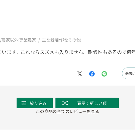
m
/農家以外:
専業農家
主な栽培作物:
その他
ています。これならスズメも入りません。耐候性もあるので何
参考
絞り込み
表示：新しい順
この商品の全てのレビューを見る