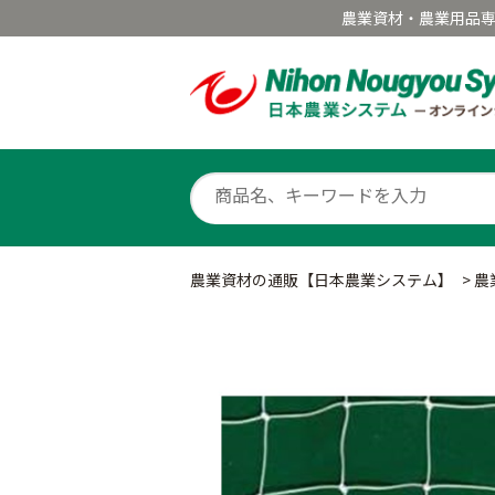
農業資材・農業用品
農業資材の通販【日本農業システム】
>
農