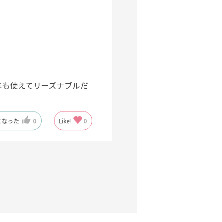
年も使えてリーズナブルだ
になった
0
Like!
0