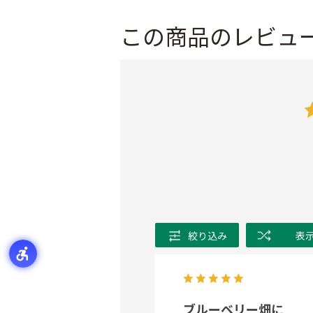
この商品のレビュ
絞り込み
表
ブルーベリー畑に