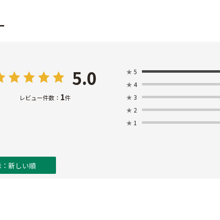
ー
5.0
★
5
★
4
1
★
3
レビュー件数：
件
★
2
★
1
示：新しい順