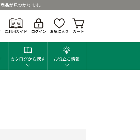
商品が見つかります。
せ
ご利用ガイド
ログイン
お気に入り
カート
す
カタログから探す
お役立ち情報