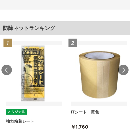
防除ネットランキング
ITシート 黄色
強力粘着シート
￥1,760