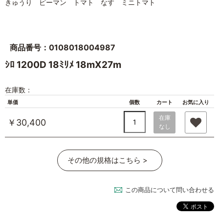
きゅうり ピーマン トマト なす ミニトマト
商品番号：0108018004987
ｼﾛ 1200D 18ﾐﾘﾒ 18mX27m
在庫数：
単価
個数
カート
お気に入り
在庫
￥30,400
なし
その他の規格はこちら >
この商品について問い合わせる