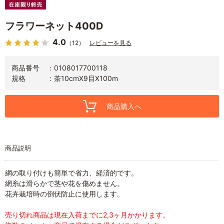
フラワーネット400D
4.0
（12）
レビューを見る
商品番号
0108017700118
規格
茶10cmX9目X100m
商品購入へ
商品説明
網の取り付けも簡単で省力、経済的です。
網糸は滑らかで茎や花を傷めません。
花卉栽培時の倒伏防止に使用します。
売り切れ商品は現在入荷までに2,3ヶ月かかります。