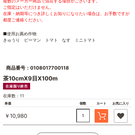
複数のメーカー商品で混在する場合がございます。
ご指定はいただけません。
在庫・納期等につき詳しくお知りになりたい場合は、お手数ですが
都度ご連絡ください。
■使用お薦め作物
きゅうり ピーマン トマト なす ミニトマト
商品番号：0108017700118
茶10cmX9目X100m
在庫数：11
単価
個数
カート
お気に入り
￥10,980