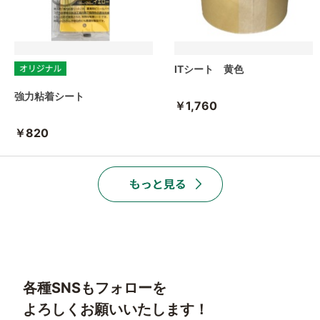
ITシート 黄色
強力粘着シート
￥1,760
￥820
各種SNSもフォローを
よろしくお願いいたします！