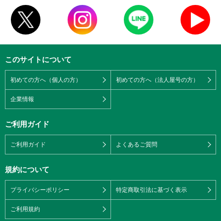
このサイトについて
初めての方へ（個人の方）
初めての方へ（法人屋号の方）
企業情報
ご利用ガイド
ご利用ガイド
よくあるご質問
規約について
プライバシーポリシー
特定商取引法に基づく表示
ご利用規約