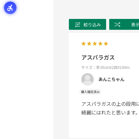
絞り込み
表
アスパラガス
サイズ：茶30cmX2目X100m
あんこちゃん
購入確認済み
アスパラガスの上の段用
綺麗にはれたと思います