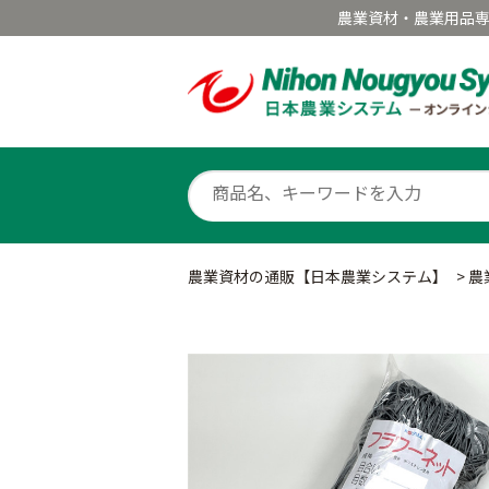
農業資材・農業用品
農業資材の通販【日本農業システム】
>
農