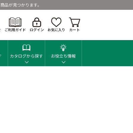
商品が見つかります。
せ
ご利用ガイド
ログイン
お気に入り
カート
す
カタログから探す
お役立ち情報