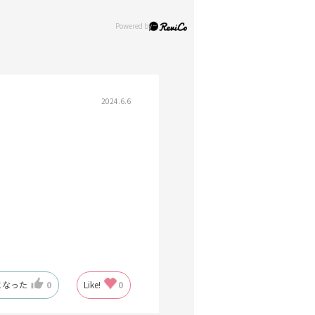
2024.6.6
になった
0
Like!
0