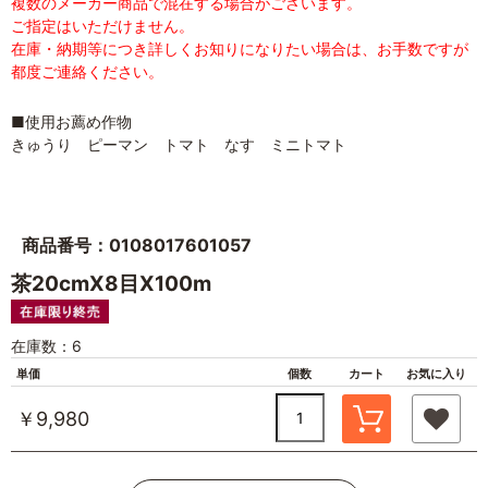
複数のメーカー商品で混在する場合がございます。
ご指定はいただけません。
在庫・納期等につき詳しくお知りになりたい場合は、お手数ですが
都度ご連絡ください。
■使用お薦め作物
きゅうり ピーマン トマト なす ミニトマト
商品番号：0108017601057
茶20cmX8目X100m
在庫数：6
単価
個数
カート
お気に入り
￥9,980