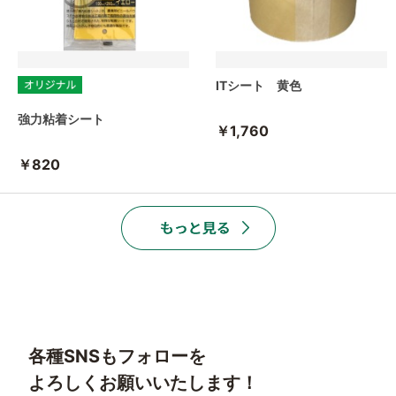
ITシート 黄色
強力粘着シート
￥1,760
￥820
各種SNSもフォローを
よろしくお願いいたします！