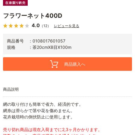
フラワーネット400D
4.0
（12）
レビューを見る
商品番号
0108017601057
規格
茶20cmX8目X100m
商品購入へ
商品説明
網の取り付けも簡単で省力、経済的です。
網糸は滑らかで茎や花を傷めません。
花卉栽培時の倒伏防止に使用します。
売り切れ商品は現在入荷までに2,3ヶ月かかります。