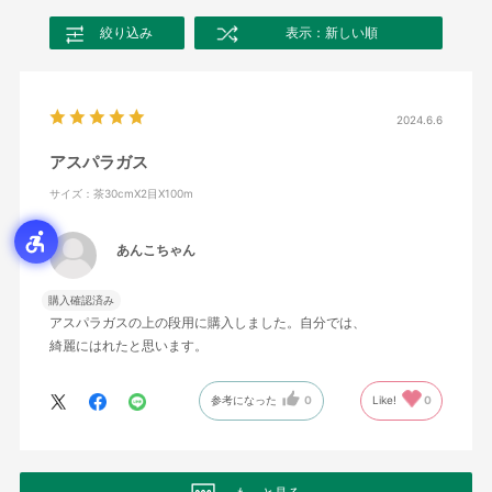
絞り込み
表示：新しい順
2024.6.6
アスパラガス
サイズ：茶30cmX2目X100m
あんこちゃん
購入確認済み
アスパラガスの上の段用に購入しました。自分では、
綺麗にはれたと思います。
参考になった
0
Like!
0