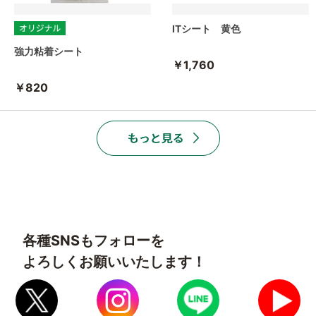
ITシート 黄色
強力粘着シート
￥1,760
￥820
各種SNSもフォローを
よろしくお願いいたします！