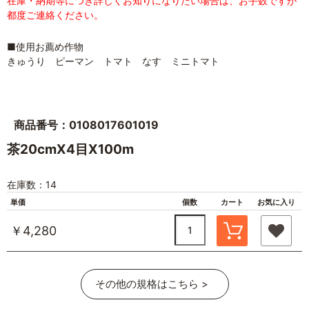
在庫・納期等につき詳しくお知りになりたい場合は、お手数ですが
都度ご連絡ください。
■使用お薦め作物
きゅうり ピーマン トマト なす ミニトマト
商品番号：0108017601019
茶20cmX4目X100m
在庫数：14
単価
個数
カート
お気に入り
￥4,280
その他の規格はこちら >