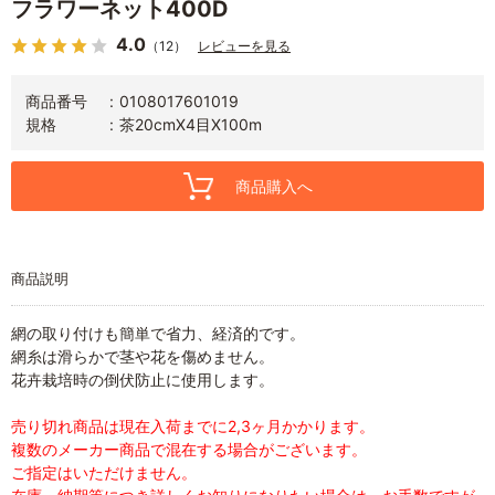
フラワーネット400D
4.0
（12）
レビューを見る
商品番号
0108017601019
規格
茶20cmX4目X100m
商品購入へ
商品説明
網の取り付けも簡単で省力、経済的です。
網糸は滑らかで茎や花を傷めません。
花卉栽培時の倒伏防止に使用します。
売り切れ商品は現在入荷までに2,3ヶ月かかります。
複数のメーカー商品で混在する場合がございます。
ご指定はいただけません。