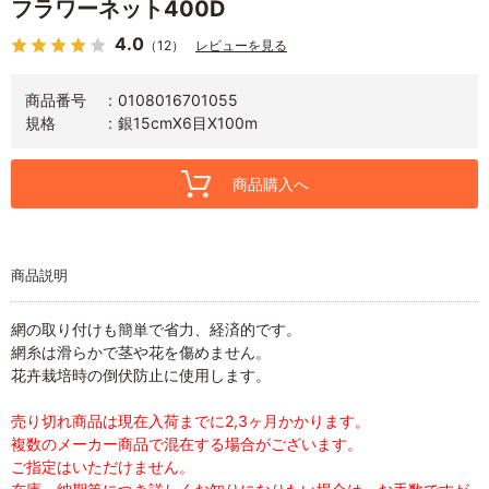
フラワーネット400D
4.0
（12）
レビューを見る
商品番号
0108016701055
規格
銀15cmX6目X100m
商品購入へ
商品説明
網の取り付けも簡単で省力、経済的です。
網糸は滑らかで茎や花を傷めません。
花卉栽培時の倒伏防止に使用します。
売り切れ商品は現在入荷までに2,3ヶ月かかります。
複数のメーカー商品で混在する場合がございます。
ご指定はいただけません。