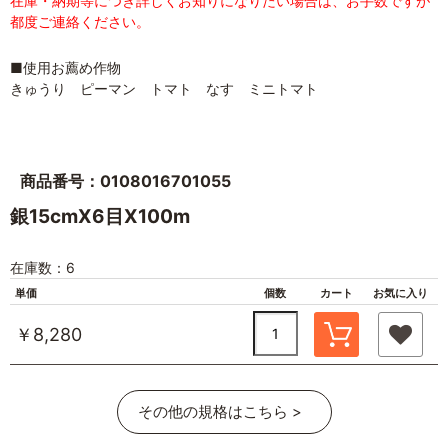
在庫・納期等につき詳しくお知りになりたい場合は、お手数ですが
都度ご連絡ください。
■使用お薦め作物
きゅうり ピーマン トマト なす ミニトマト
商品番号：0108016701055
銀15cmX6目X100m
在庫数：6
単価
個数
カート
お気に入り
￥8,280
その他の規格はこちら >