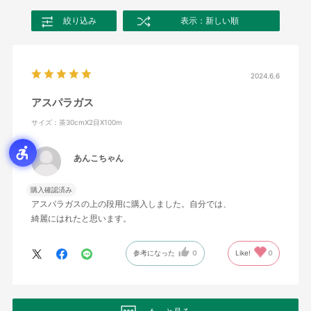
絞り込み
表示：新しい順
2024.6.6
アスパラガス
サイズ：茶30cmX2目X100m
あんこちゃん
購入確認済み
アスパラガスの上の段用に購入しました。自分では、
綺麗にはれたと思います。
参考になった
0
Like!
0