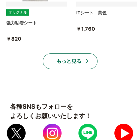
ITシート 黄色
強力粘着シート
￥1,760
￥820
各種SNSもフォローを
よろしくお願いいたします！