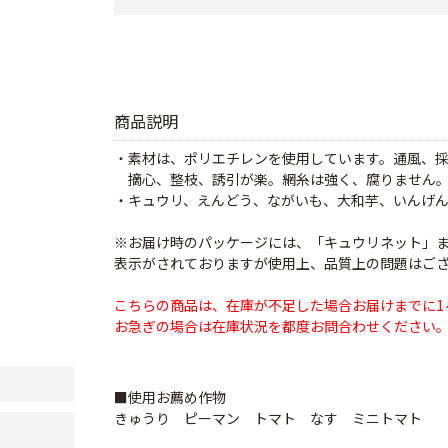
商品説明
・素材は、ポリエチレンを使用しています。通風、
摘心、整枝、誘引が楽。網糸は強く、腐りません
・キュウリ、えんどう、ながいも、大和芋、いんげ
※お届け時のパッケージには、「キュウリネット」
表示がされておりますが使用上、品質上の問題はご
こちらの商品は、在庫が不足した場合お届けまでに1
お急ぎの場合は在庫状況を都度お問合わせください
■使用お薦め作物
きゅうり ピーマン トマト なす ミニトマト