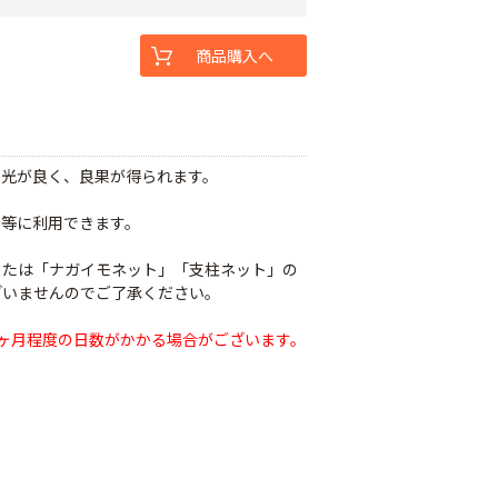
商品購入へ
採光が良く、良果が得られます。
。
ん等に利用できます。
または「ナガイモネット」「支柱ネット」の
ざいませんのでご了承ください。
ヶ月程度の日数がかかる場合がございます。
。