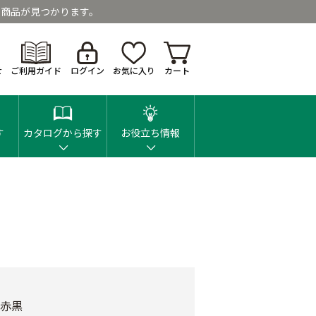
商品が見つかります。
せ
ご利用ガイド
ログイン
お気に入り
カート
す
カタログから探す
お役立ち情報
 赤黒