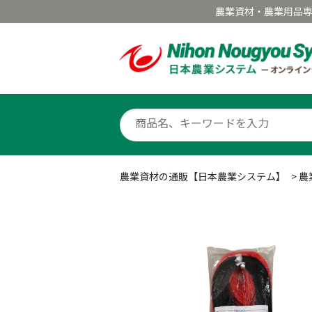
農業資材・農業用品
農業資材の通販【日本農業システム】
>
農