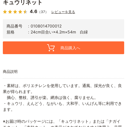
キュウリネット
4.6
（37）
レビューを見る
商品番号
0108014700012
規格
24cm目合い×4.2m×54m 白緑
商品購入へ
商品説明
・素材は、ポリエチレンを使用しています。通風、採光が良く、良
果が得られます。
摘心、整枝、誘引が楽。網糸は強く、腐りません。
・キュウリ、えんどう、ながいも、大和芋、いんげん等に利用でき
ます。
※お届け時のパッケージには、「キュウリネット」または「ナガイ