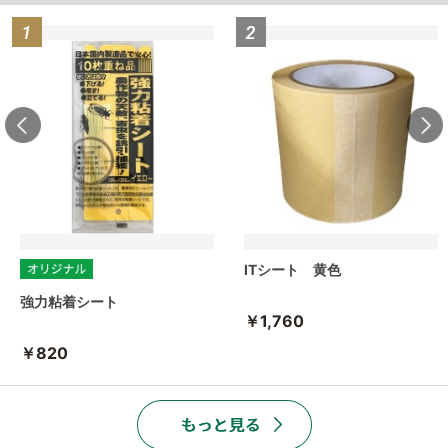
ITシート 黄色
強力粘着シート
￥1,760
￥820