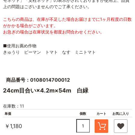
モネット」「支柱ネット」の表示がされておりますが使用上、品質
上の問題はございませんのでご了承ください。
こちらの商品は、在庫が不足した場合お届けまでに1ヶ月程度の日数
がかかる場合がございます。
お急ぎの場合は在庫状況を都度お問合わせください。
■使用お薦め作物
きゅうり ピーマン トマト なす ミニトマト
商品番号：0108014700012
24cm目合い×4.2m×54m 白緑
在庫数：11
単価
個数
カート
お気に入り
￥1,180