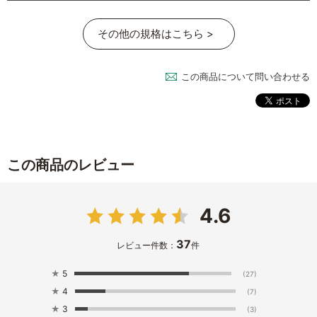
その他の規格はこちら >
この商品について問い合わせる
この商品のレビュー
4.6
37
レビュー件数：
件
★
5
(27)
★
4
(7)
★
3
(3)