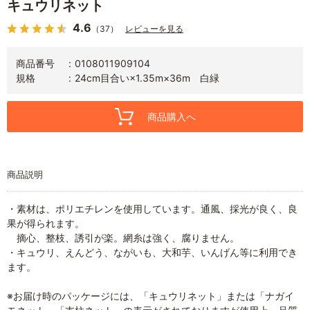
キュウリネット
4.6
（37）
レビューを見る
商品番号
0108011909104
規格
24cm目合い×1.35m×36m 白緑
商品購入へ
商品説明
・素材は、ポリエチレンを使用しています。通風、採光が良く、良
果が得られます。
摘心、整枝、誘引が楽。網糸は強く、腐りません。
・キュウリ、えんどう、ながいも、大和芋、いんげん等に利用でき
ます。
※お届け時のパッケージには、「キュウリネット」または「ナガイ