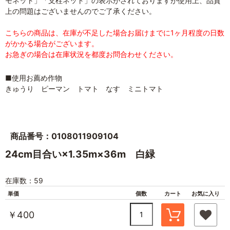
モネット」「支柱ネット」の表示がされておりますが使用上、品質
上の問題はございませんのでご了承ください。
こちらの商品は、在庫が不足した場合お届けまでに1ヶ月程度の日数
がかかる場合がございます。
お急ぎの場合は在庫状況を都度お問合わせください。
■使用お薦め作物
きゅうり ピーマン トマト なす ミニトマト
商品番号：0108011909104
24cm目合い×1.35m×36m 白緑
在庫数：59
単価
個数
カート
お気に入り
￥400