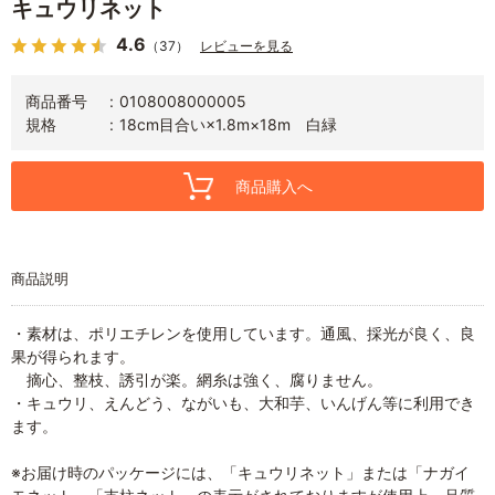
キュウリネット
4.6
（37）
レビューを見る
商品番号
0108008000005
規格
18cm目合い×1.8m×18m 白緑
商品購入へ
商品説明
・素材は、ポリエチレンを使用しています。通風、採光が良く、良
果が得られます。
摘心、整枝、誘引が楽。網糸は強く、腐りません。
・キュウリ、えんどう、ながいも、大和芋、いんげん等に利用でき
ます。
※お届け時のパッケージには、「キュウリネット」または「ナガイ