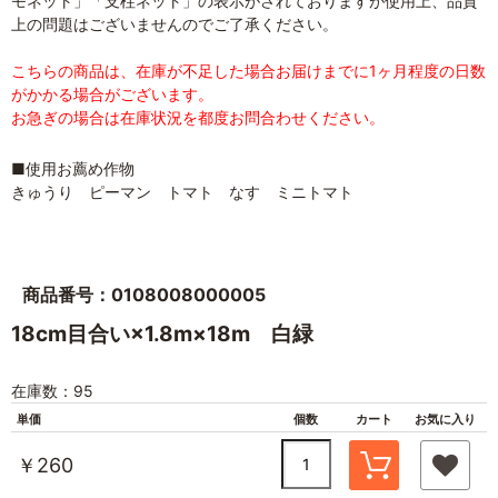
モネット」「支柱ネット」の表示がされておりますが使用上、品質
上の問題はございませんのでご了承ください。
こちらの商品は、在庫が不足した場合お届けまでに1ヶ月程度の日数
がかかる場合がございます。
お急ぎの場合は在庫状況を都度お問合わせください。
■使用お薦め作物
きゅうり ピーマン トマト なす ミニトマト
商品番号：0108008000005
18cm目合い×1.8m×18m 白緑
在庫数：95
単価
個数
カート
お気に入り
￥260