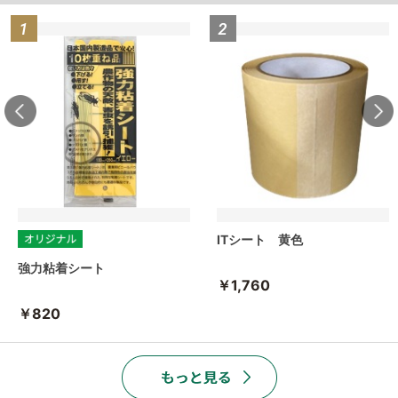
ITシート 黄色
強力粘着シート
￥1,760
￥820