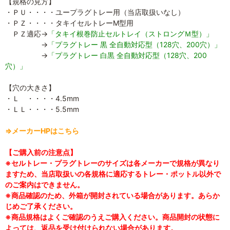
【規格の見方】
・ＰＵ・・・・ユープラグトレー用（当店取扱いなし）
・ＰＺ・・・・タキイセルトレーM型用
ＰＺ適応→
「タキイ根巻防止セルトレイ（ストロングＭ型）」
→
「プラグトレー 黒 全自動対応型（128穴、200穴）」
→
「プラグトレー 白黒 全自動対応型（128穴、200
穴）」
【穴の大きさ】
・Ｌ ・・・・4.5mm
・ＬＬ・・・・5.5mm
⇒メーカーHPはこちら
【ご購入前の注意点】
※セルトレー・プラグトレーのサイズは各メーカーで規格が異なり
ますため、当店取扱いの各規格に適応するトレー・ポットル以外で
のご案内はできません。
※商品確認のため、外箱が開封されている場合があります。あらか
じめご了承ください。
※商品規格はよくご確認のうえご購入ください。商品開封の状態に
よっては、返品を受け付けられない場合があります。