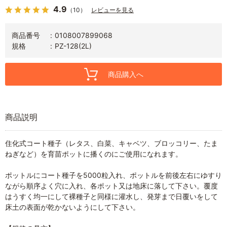
4.9
（10）
レビューを見る
商品番号
0108007899068
規格
PZ-128(2L)
商品購入へ
商品説明
住化式コート種子（レタス、白菜、キャベツ、ブロッコリー、たま
ねぎなど）を育苗ポットに播くのにご使用になれます。
ポットルにコート種子を5000粒入れ、ポットルを前後左右にゆすり
ながら順序よく穴に入れ、各ポット又は地床に落して下さい。覆度
はうすく均一にして裸種子と同様に灌水し、発芽まで日覆いをして
床土の表面が乾かないようにして下さい。