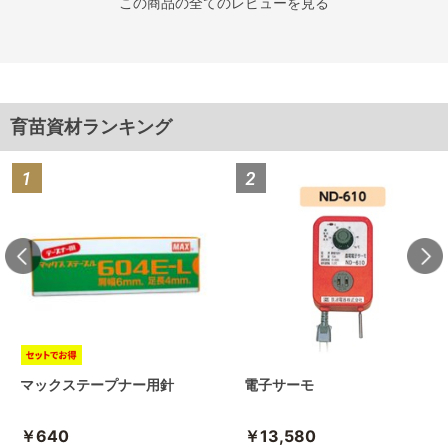
この商品の全てのレビューを見る
育苗資材ランキング
マックステープナー用針
電子サーモ
￥640
￥13,580