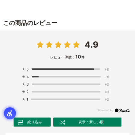
この商品のレビュー
4.9
10
レビュー件数：
件
★
5
(9)
★
4
(1)
★
3
(0)
★
2
(0)
★
1
(0)
絞り込み
表示：新しい順