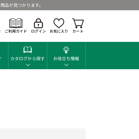
商品が見つかります。
せ
ご利用ガイド
ログイン
お気に入り
カート
す
カタログから探す
お役立ち情報