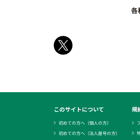
各
このサイトについて
規
初めての方へ（個人の方）
初めての方へ（法人屋号の方）