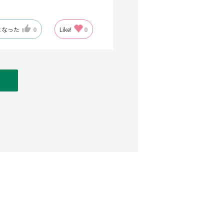
になった
0
Like!
0