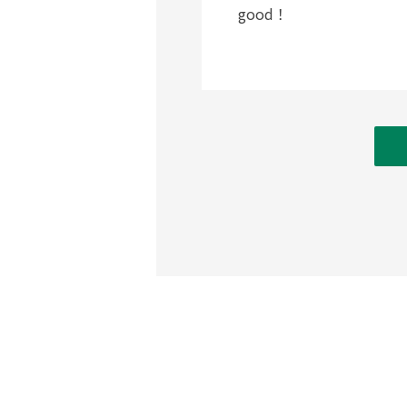
good！