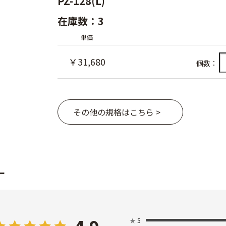
PZ-128(L)
在庫数：3
単価
￥31,680
個数：
その他の規格はこちら >
ー
★
5