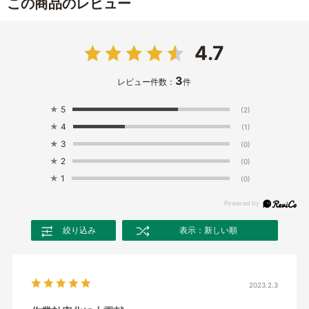
この商品のレビュー
4.7
3
レビュー件数：
件
★
5
(2)
★
4
(1)
★
3
(0)
★
2
(0)
★
1
(0)
絞り込み
表示：新しい順
2023.2.3