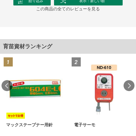
絞り込み
表示：新しい順
この商品の全てのレビューを見る
育苗資材ランキング
マックステープナー用針
電子サーモ