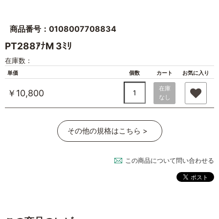
商品番号：0108007708834
PT288ｱﾅM 3ﾐﾘ
在庫数：
単価
個数
カート
お気に入り
在庫
￥10,800
なし
その他の規格はこちら >
この商品について問い合わせる