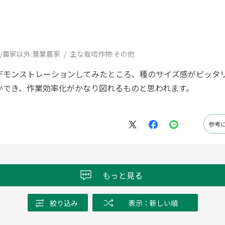
/農家以外:
兼業農家
主な栽培作物:
その他
デモンストレーションしてみたところ、種のサイズ感がピッタリ
かでき、作業効率化がかなり図れるものと思われます。
参考
もっと見る
絞り込み
表示：新しい順