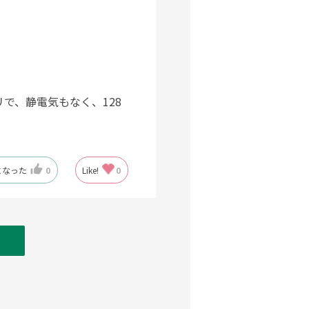
で、静電気もなく、128
になった
0
Like!
0