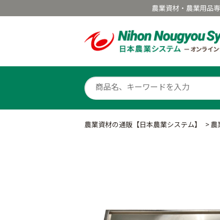
農業資材・農業用品
農業資材の通販【日本農業システム】
>
農