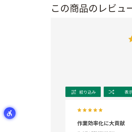
この商品のレビュ
絞り込み
表
作業効率化に大貢献