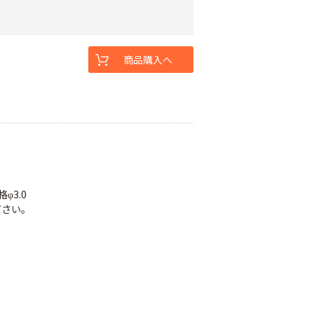
商品購入へ
φ3.0
ださい。