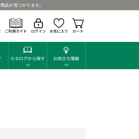
商品が見つかります。
せ
ご利用ガイド
ログイン
お気に入り
カート
す
カタログから探す
お役立ち情報