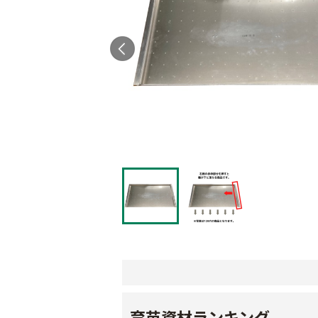
育苗資材ランキング