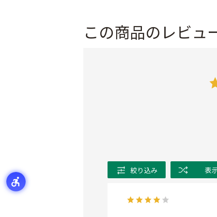
この商品のレビュ
絞り込み
表