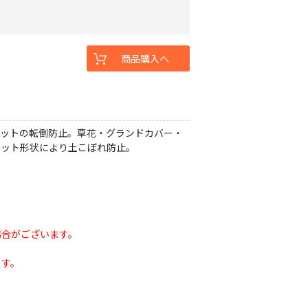
商品購入へ
ポットの転倒防止。草花・グランドカバー・
ネット形状により土こぼれ防止。
場合がございます。
ます。