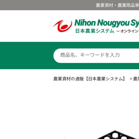
農業資材・農業用品
農業資材の通販【日本農業システム】
>
農