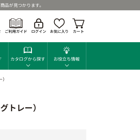
商品が見つかります。
せ
ご利用ガイド
ログイン
お気に入り
カート
す
カタログから探す
お役立ち情報
ー）
ングトレー）