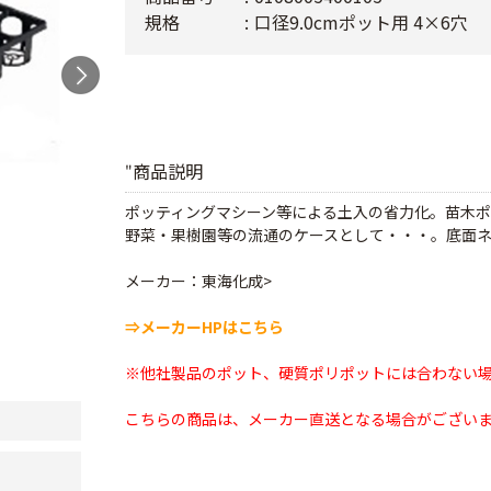
規格
口径9.0cmポット用 4×6穴
商品説明
"
ポッティングマシーン等による土入の省力化。苗木
野菜・果樹園等の流通のケースとして・・・。底面
メーカー：東海化成>
⇒メーカーHPはこちら
※他社製品のポット、硬質ポリポットには合わない
こちらの商品は、メーカー直送となる場合がござい