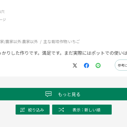
5穴
ージ
家/農家以外:
農家以外
主な栽培作物:
いちご
っかりした作りです。満足です。まだ実際にはポットでの使い
参考
もっと見る
絞り込み
表示：新しい順