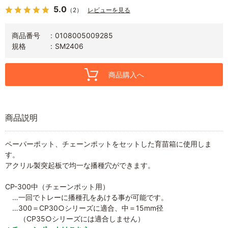
5.0
（2）
レビューを見る
商品番号
0108005009285
規格
SM2406
商品購入へ
商品説明
ペーパーポット、チェーンポットをセットした育苗箱に使用しま
す。
アクリル製突起板で均一な播種穴ができます。
CP-300中（チェーンポット用）
…一回でトレーに播種孔をあける事が可能です。
…300＝CP30○シリーズに適合、中＝15mm径
（CP35○シリーズには適合しません）