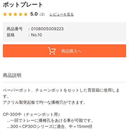
ポットプレート
5.0
（2）
レビューを見る
商品番号
0108005009223
規格
No.10
商品購入へ
商品説明
ペーパーポット、チェーンポットをセットした育苗箱に使用しま
す。
アクリル製突起板で均一な播種穴ができます。
CP-300中（チェーンポット用）
…一回でトレーに播種孔をあける事が可能です。
…300＝CP30○シリーズに適合、中＝15mm径