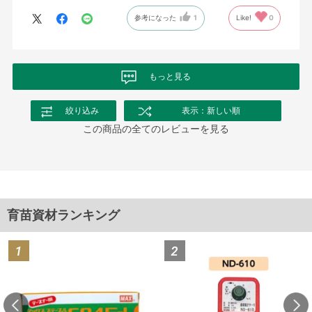
参考になった
1
Like!
0
もっと見る
絞り込み
表示：新しい順
この商品の全てのレビューを見る
育苗資材ランキング