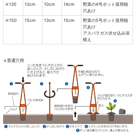
Ｈ120
12cm
10cm
14cm
野菜の4号ポット苗用植
穴あけ
Ｈ150
15cm
13cm
15cm
野菜の5号ポット苗用植
穴あけ
アスパラガス伏せ込み深
植え
↓普通穴用