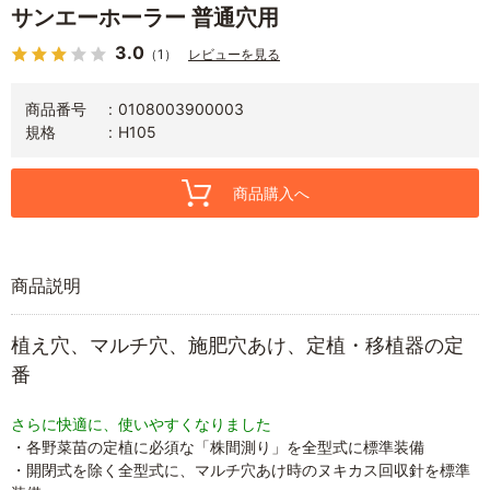
サンエーホーラー 普通穴用
3.0
（1）
レビューを見る
商品番号
0108003900003
規格
H105
商品購入へ
商品説明
植え穴、マルチ穴、施肥穴あけ、定植・移植器の定
番
さらに快適に、使いやすくなりました
・各野菜苗の定植に必須な「株間測り」を全型式に標準装備
・開閉式を除く全型式に、マルチ穴あけ時のヌキカス回収針を標準