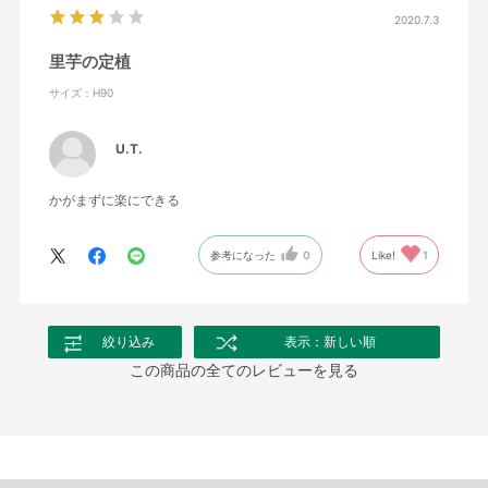
2020.7.3
里芋の定植
サイズ：H90
U.T.
かがまずに楽にできる
参考になった
0
Like!
1
絞り込み
表示：新しい順
この商品の全てのレビューを見る