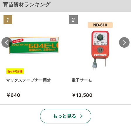
育苗資材ランキング
マックステープナー用針
電子サーモ
￥640
￥13,580