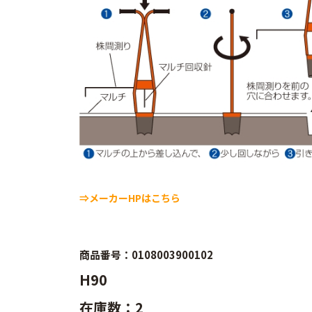
⇒メーカーHPはこちら
商品番号：0108003900102
H90
在庫数：2