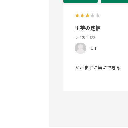
里芋の定植
サイズ：H90
U.T.
かがまずに楽にできる