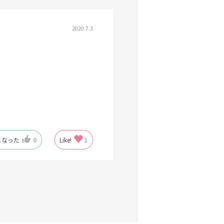
2020.7.3
になった
0
Like!
1