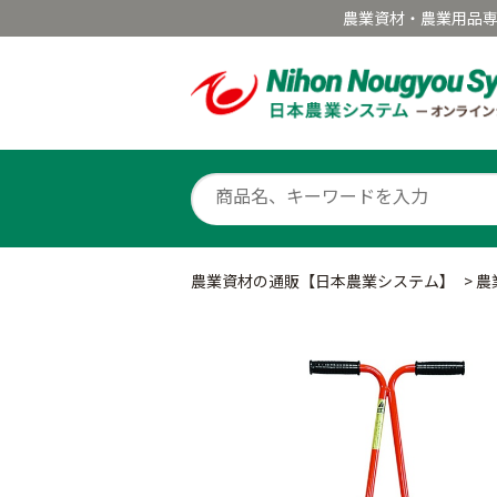
農業資材・農業用品
農業資材の通販【日本農業システム】
>
農