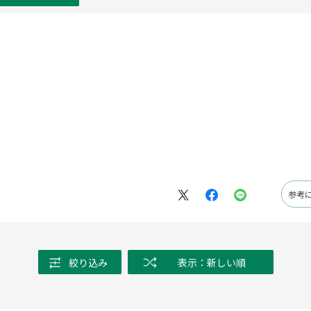
参考
絞り込み
表示：新しい順