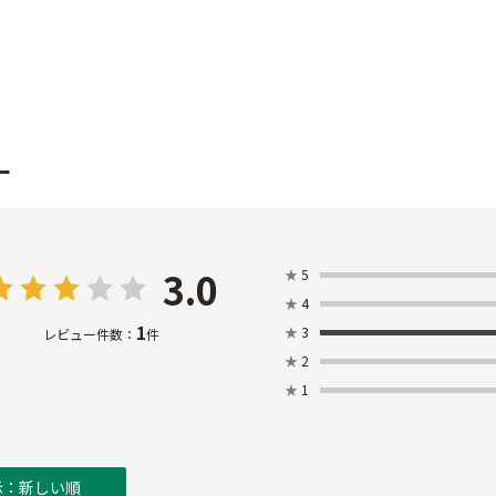
ー
3.0
★
5
★
4
1
★
3
レビュー件数：
件
★
2
★
1
示：新しい順