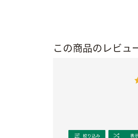
この商品のレビュ
絞り込み
表