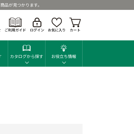
商品が見つかります。
せ
ご利用ガイド
ログイン
お気に入り
カート
す
カタログから探す
お役立ち情報