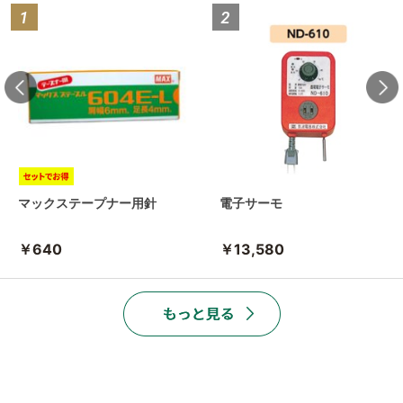
マックステープナー用針
電子サーモ
￥640
￥13,580