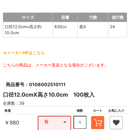
サイズ
容量
穴数
側穴数
口径12.0cm×高さ約
830cc
底4
24
10.0cm
⇒メーカーHPはこちら
こちらの商品は、メーカー直送となる場合がございます。
商品番号：0108002510111
口径12.0cmX高さ10.0cm 100枚入
在庫数：39
単価
個数
カート
お気に入り
有
￥980