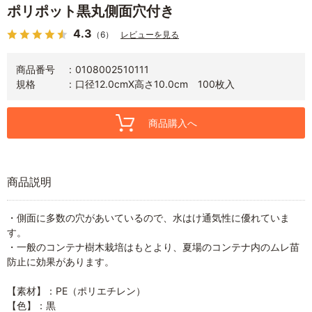
ポリポット黒丸側面穴付き
4.3
（6）
レビューを見る
商品番号
0108002510111
規格
口径12.0cmX高さ10.0cm 100枚入
商品購入へ
商品説明
・側面に多数の穴があいているので、水はけ通気性に優れていま
す。
・一般のコンテナ樹木栽培はもとより、夏場のコンテナ内のムレ苗
防止に効果があります。
【素材】：PE（ポリエチレン）
【色】：黒