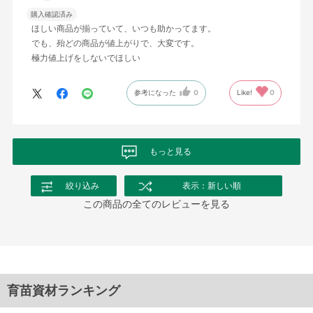
購入確認済み
ほしい商品が揃っていて、いつも助かってます。
でも、殆どの商品が値上がりで、大変です。
極力値上げをしないでほしい
参考になった
0
Like!
0
もっと見る
絞り込み
表示：新しい順
この商品の全てのレビューを見る
育苗資材ランキング