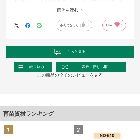
ありました。こちらのものは厚いので、何年か使えそうです。ま
だ時間が経っていないのでどの程度で朽ちるかはわかりません
続きを読む
が、来年もまた購入しようと考えています。
参考になった
0
Like!
0
もっと見る
絞り込み
表示：新しい順
この商品の全てのレビューを見る
育苗資材ランキング