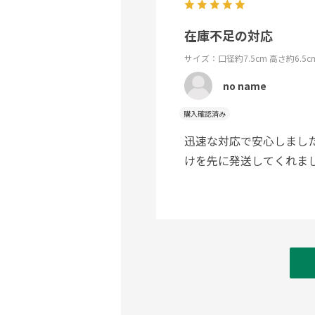
在庫不足の対応
サイズ：口径約7.5cm 高さ約6.5cm
no name
購入確認済み
迅速な対応で安心しまし
けを先に発送してくれま