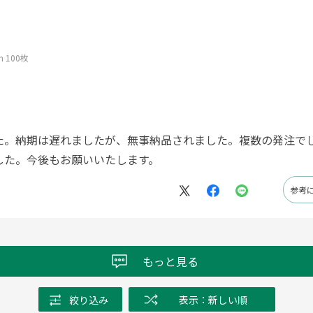
 100枚
た。納期は遅れましたが、無事納品されました。複数の発注で
した。今後もお願いいたします。
参考
もっと見る
絞り込み
表示：新しい順