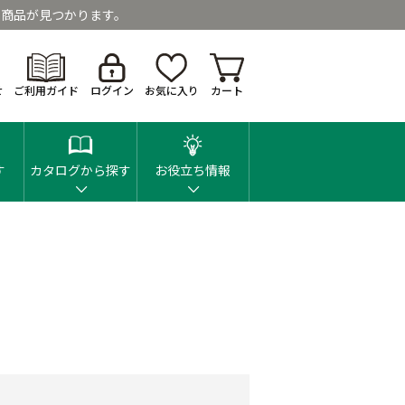
商品が見つかります。
せ
ご利用ガイド
ログイン
お気に入り
カート
す
カタログから探す
お役立ち情報