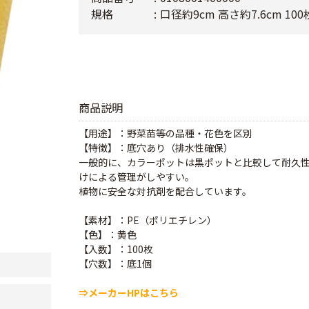
規格
口径約9cm 高さ約7.6cm 100
商品説明
【用途】：野菜苗等の品種・花色を区別
【特徴】：底穴あり（排水性確保）
一般的に、カラーポットは黒ポットと比較して耐久
けによる管理がしやすい。
植物に安全な対抗剤を配合しています。
【素材】：PE（ポリエチレン）
【色】：黄色
【入数】：100枚
【穴数】：底1個
⇒メーカーHPはこちら