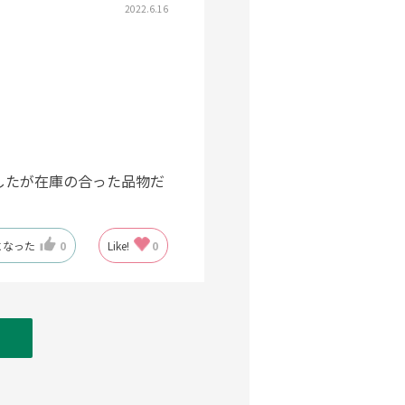
2022.6.16
したが在庫の合った品物だ
になった
0
Like!
0