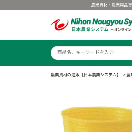
農業資材・農業用品
農業資材の通販【日本農業システム】
>
農