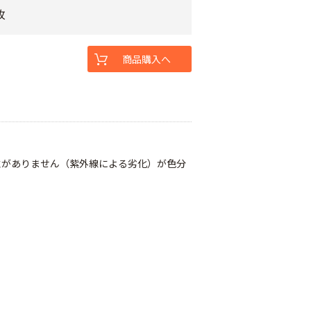
枚
商品購入へ
性がありません（紫外線による劣化）が色分